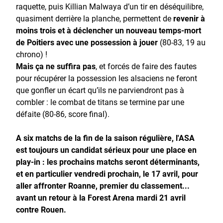
raquette, puis Killian Malwaya d’un tir en déséquilibre,
quasiment derrière la planche, permettent de
revenir à
moins trois et à déclencher un nouveau temps-mort
de Poitiers avec une possession à jouer
(80-83, 19 au
chrono) !
Mais ça ne suffira pas
, et forcés de faire des fautes
pour récupérer la possession les alsaciens ne feront
que gonfler un écart qu’ils ne parviendront pas à
combler : le combat de titans se termine par une
défaite (80-86, score final).
A six matchs de la fin de la saison régulière, l'ASA
est toujours un candidat sérieux pour une place en
play-in : les prochains matchs seront déterminants,
et en particulier vendredi prochain, le 17 avril, pour
aller affronter Roanne, premier du classement...
avant un retour à la Forest Arena mardi 21 avril
contre Rouen.