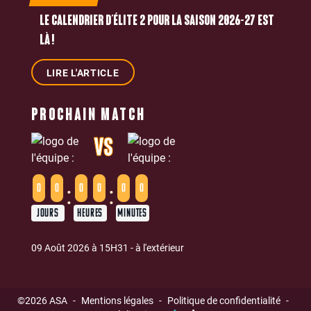
LE CALENDRIER D’ÉLITE 2 POUR LA SAISON 2026-27 EST
LÀ !
LIRE L'ARTICLE
PROCHAIN MATCH
VS
:
:
0
0
0
0
0
0
JOURS
HEURES
MINUTES
09 Août 2026 à 15H31 - à l'extérieur
©2026 ASA
-
Mentions légales
-
Politique de confidentialité
-