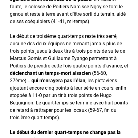
faute, le colosse de Poitiers Narcisse Ngoy se tord le
genou et reste à terre avant d’être sorti du terrain, aidé
de ses coéquipiers (41-41, mi-temps).
Le début de troisième quart-temps reste très serré,
aucune des deux équipes ne menant jamais plus de
trois points jusqu’à deux tirs à trois points de suite de
Marcus Gomis et Guillaume Eyango permettant à
Poitiers de prendre cette fois quatre points d’avance, et
déclenchant un temps-mort alsacien
(56-60,
27ème)...
qui n'enrayera pas l’élan
, les pictaviens
ajoutant encore cinq points à leur série en cours, enfin
stoppée à 11-0 par un tir à trois points de Hugo
Bequignon. Le quart-temps se termine avec huit points
de retard à rattraper pour les locaux (59-67, fin du
troisième quart-temps).
Le début du dernier quart-temps ne change pas la