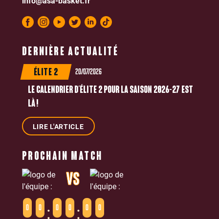
info@asa-basket.fr
DERNIÈRE ACTUALITÉ
20/07/2026
ÉLITE 2
LE CALENDRIER D’ÉLITE 2 POUR LA SAISON 2026-27 EST
LÀ !
LIRE L'ARTICLE
PROCHAIN MATCH
VS
:
:
0
0
0
0
0
0