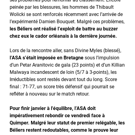
peinée par les blessures, les hommes de Thibault
Wolicki se sont renforcés récemment avec l’arrivée de
l’expérimenté Damien Bouquet. Malgré ces problèmes,
les Béliers ont réalisé l’exploit de battre au buzzer
chez eux le cador orléanais à la dernière journée.
Lors de la rencontre aller, sans Divine Myles (blessé),
l’ASA s’était imposée en Bretagne
sous l’impulsion
d’un Petar Aranitovic de gala (23 points) et d’un Killian
Malwaya incandescent de loin (5/7 à 3-points), les
Irréductibles sont restés devant tout du long. Score
final : 71-77, un score très défensif qui pourrait se
refléter à nouveau sur le match retour.
Pour finir janvier à l'équilibre, l’ASA doit
impérativement rebondir ce vendredi face à
Quimper. Malgré leur statut de premier relégable, les
Béliers restent redoutables, comme le prouve leur