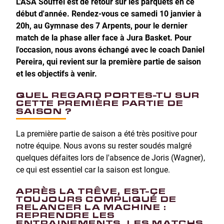
L'ASA Souffel est de retour sur les parquets en ce
début d'année. Rendez-vous ce samedi 10 janvier à
20h, au Gymnase des 7 Arpents, pour le dernier
match de la phase aller face à Jura Basket. Pour
l'occasion, nous avons échangé avec le coach Daniel
Pereira, qui revient sur la première partie de saison
et les objectifs à venir.
QUEL REGARD PORTES-TU SUR
CETTE PREMIÈRE PARTIE DE
SAISON ?
La première partie de saison a été très positive pour
notre équipe. Nous avons su rester soudés malgré
quelques défaites lors de l'absence de Joris (Wagner),
ce qui est essentiel car la saison est longue.
APRÈS LA TRÊVE, EST-CE
TOUJOURS COMPLIQUÉ DE
RELANCER LA MACHINE :
REPRENDRE LES
ENTRAINEMENTS, LES MATCHS