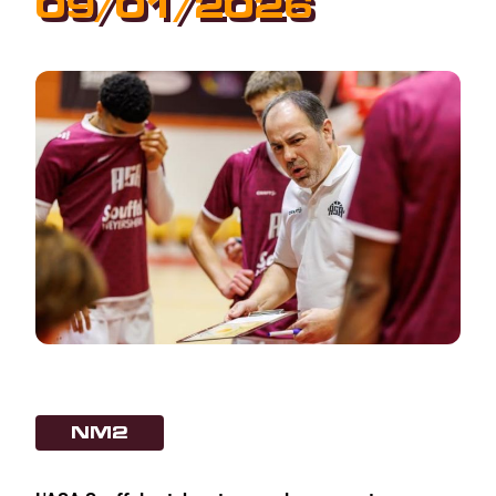
09/01/2026
NM2