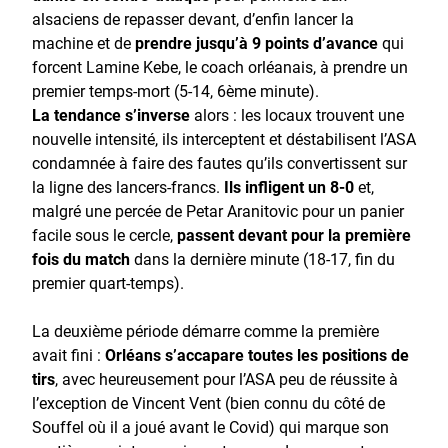
alsaciens de repasser devant, d’enfin lancer la
machine et de
prendre jusqu’à 9 points d’avance
qui
forcent Lamine Kebe, le coach orléanais, à prendre un
premier temps-mort (5-14, 6ème minute).
La tendance s’inverse
alors : les locaux trouvent une
nouvelle intensité, ils interceptent et déstabilisent l’ASA
condamnée à faire des fautes qu’ils convertissent sur
la ligne des lancers-francs.
Ils infligent un 8-0
et,
malgré une percée de Petar Aranitovic pour un panier
facile sous le cercle,
passent devant pour la première
fois du match
dans la dernière minute (18-17, fin du
premier quart-temps).
La deuxième période démarre comme la première
avait fini :
Orléans s’accapare toutes les positions de
tirs
, avec heureusement pour l’ASA peu de réussite à
l’exception de Vincent Vent (bien connu du côté de
Souffel où il a joué avant le Covid) qui marque son