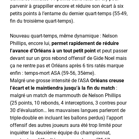
parvenir à grappiller encore et réduire son écart à six
petits points à l’entame du dernier quart-temps (55-49,
fin du troisième quart-temps).
Nouveau quart-temps, même dynamique : Nelson
Phillips, encore lui,
permet rapidement de réduire
l’avance d’Orléans à un tout petit point
et peut passer
devant sur un gros rebond offensif de Gide Noel mais
ça ne rentre pas et Orléans après 6 tirs ratés marque
enfin : temps-mort ASA (59-56, 35ème).
Malgré une grosse intensité de l’ASA
Orléans creuse
l’écart et le maintiendra jusqu’à la fin du match
:
malgré un match de mammouth de Nelson Phillips
(25 points, 10 rebonds, 4 interceptions, 3 contres pour
30 d’évaluation… les mauvaises langues parleront de
triple-double en incluant les ballons perdus) l’apport
offensif des autres joueurs aura été trop limité pour
inquiéter la deuxième équipe du championnat,