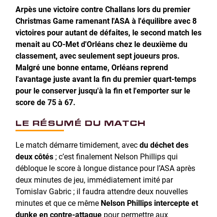
Arpès une victoire contre Challans lors du premier
Christmas Game ramenant l'ASA à l'équilibre avec 8
victoires pour autant de défaites, le second match les
menait au CO-Met d'Orléans chez le deuxième du
classement, avec seulement sept joueurs pros.
Malgré une bonne entame, Orléans reprend
l'avantage juste avant la fin du premier quart-temps
pour le conserver jusqu'à la fin et l'emporter sur le
score de 75 à 67.
LE RÉSUMÉ DU MATCH
Le match démarre timidement, avec
du déchet des
deux côtés
; c’est finalement Nelson Phillips qui
débloque le score à longue distance pour l’ASA après
deux minutes de jeu, immédiatement imité par
Tomislav Gabric ; il faudra attendre deux nouvelles
minutes et que ce même
Nelson Phillips intercepte et
dunke en contre-attaque
pour permettre aux