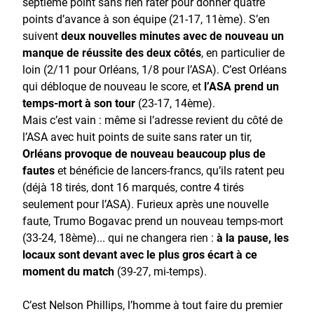
septième point sans rien rater pour donner quatre
points d’avance à son équipe (21-17, 11ème). S’en
suivent
deux nouvelles minutes avec de nouveau un
manque de réussite des deux côtés
, en particulier de
loin (2/11 pour Orléans, 1/8 pour l’ASA). C’est Orléans
qui débloque de nouveau le score, et
l’ASA prend un
temps-mort à son tour
(23-17, 14ème).
Mais c’est vain : même si l’adresse revient du côté de
l’ASA avec huit points de suite sans rater un tir,
Orléans provoque de nouveau beaucoup plus de
fautes
et bénéficie de lancers-francs, qu’ils ratent peu
(déjà 18 tirés, dont 16 marqués, contre 4 tirés
seulement pour l’ASA). Furieux après une nouvelle
faute, Trumo Bogavac prend un nouveau temps-mort
(33-24, 18ème)... qui ne changera rien :
à la pause, les
locaux sont devant avec le plus gros écart à ce
moment du match
(39-27, mi-temps).
C’est Nelson Phillips, l’homme à tout faire du premier