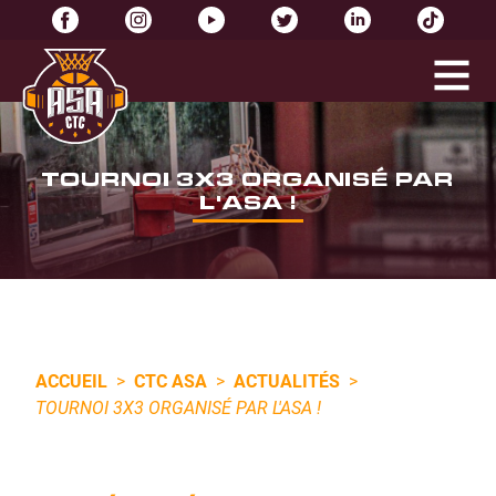
TOURNOI 3X3 ORGANISÉ PAR
L'ASA !
ACCUEIL
>
CTC ASA
>
ACTUALITÉS
>
TOURNOI 3X3 ORGANISÉ PAR L'ASA !