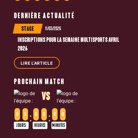
DERNIÈRE ACTUALITÉ
11/03/2026
STAGE
INSCRIPTIONS POUR LA SEMAINE MULTISPORTS AVRIL
2026
LIRE L'ARTICLE
PROCHAIN MATCH
VS
:
:
0
0
0
0
0
0
JOURS
HEURES
MINUTES