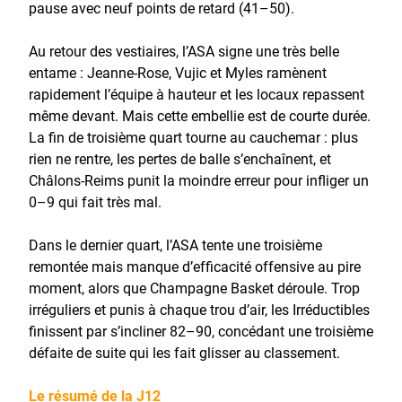
pause avec neuf points de retard (41–50).
Au retour des vestiaires, l’ASA signe une très belle
entame : Jeanne-Rose, Vujic et Myles ramènent
rapidement l’équipe à hauteur et les locaux repassent
même devant. Mais cette embellie est de courte durée.
La fin de troisième quart tourne au cauchemar : plus
rien ne rentre, les pertes de balle s’enchaînent, et
Châlons-Reims punit la moindre erreur pour infliger un
0–9 qui fait très mal.
Dans le dernier quart, l’ASA tente une troisième
remontée mais manque d’efficacité offensive au pire
moment, alors que Champagne Basket déroule. Trop
irréguliers et punis à chaque trou d’air, les Irréductibles
finissent par s’incliner 82–90, concédant une troisième
défaite de suite qui les fait glisser au classement.
Le résumé de la J12