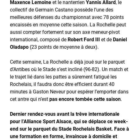
Maxence Lemoine
et le nanterrien
Yannis Allard
, le
collectif de Germain Castano possède l’une des
meilleures défenses du championnat avec 78 points
encaissés en moyenne cette saison. La Rochelle peut
aussi compter fortement sur son axe meneur-pivot
international, composé de
Robert Ford III
et de
Daniel
Oladapo
(23 points de moyenne à deux).
Cette semaine, La Rochelle a déjà joué sur le parquet
d’Antibes où le Stade s’est incliné (96-82). Un match et
le trajet lié dans les pattes a sûrement fatigué les
Rochelais, il faudra donc être efficient durant 40
minutes à Gaston Neveur pour espérer l’emporter dans
cet antre qui n’est
pas encore tombée cette saison
.
Dernier rendez-vous avant la trêve internationale
pour l’Alliance Sport Alsace, qui se déplace ce week-
end sur le parquet du Stade Rochelais Basket. Face à
une formation en forme, invaincue à domicile et