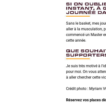
SI ON OUBLI
INSTANT, À
JOURNÉE DA
Sans le basket, mes jou
aller à la musculation, p
commencé un Master en 
cette année.
QUE SOUHAI
SUPPORTER
Je suis très motivé à l'i
pour moi. On vous atte
à aller chercher cette vi
Crédit photo : Myriam
Réservez vos places d