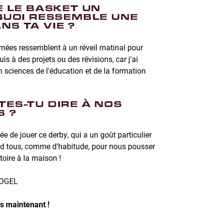
E LE BASKET UN
 QUOI RESSEMBLE UNE
NS TA VIE ?
rnées ressemblent à un réveil matinal pour
uis à des projets ou des révisions, car j'ai
sciences de l'éducation et de la formation
TES-TU DIRE À NOS
S ?
dée de jouer ce derby, qui a un goût particulier
nd tous, comme d'habitude, pour nous pousser
ctoire à la maison !
 VOGEL
ès maintenant !