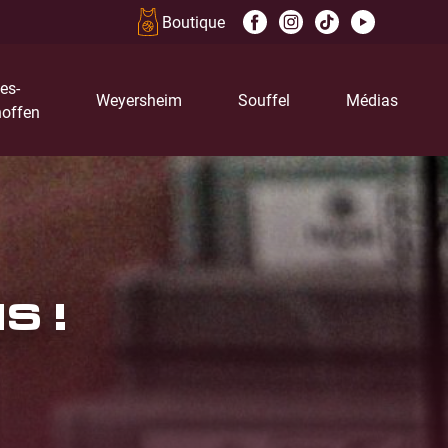
Boutique
es-
Weyersheim
Souffel
Médias
offen
S !