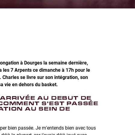
longation à Dourges la semaine dernière,
a les 7 Arpents ce dimanche à 17h pour le
 Charles se livre sur son intégration, son
sa vie en dehors du basket.
 ARRIVÉE AU DEBUT DE
 COMMENT S'EST PASSÉE
ATION AU SEIN DE
uper bien passée. Je m'entends bien avec tous
déjà la plupart, car j'avais déjà joué avec