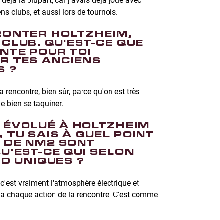
s clubs, et aussi lors de tournois.
RONTER HOLTZHEIM,
 CLUB. QU'EST-CE QUE
NTE POUR TOI
R TES ANCIENS
S ?
a rencontre, bien sûr, parce qu'on est très
e bien se taquiner.
 ÉVOLUÉ À HOLTZHEIM
 TU SAIS À QUEL POINT
 DE NM2 SONT
U'EST-CE QUI SELON
ND UNIQUES ?
 c'est vraiment l'atmosphère électrique et
s à chaque action de la rencontre. C'est comme