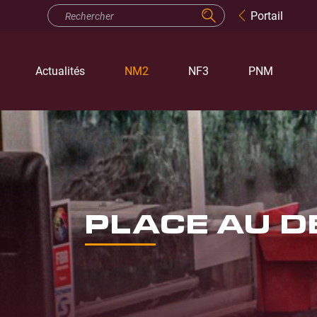
Portail
Actualités
NM2
NF3
PNM
PLACE AU D