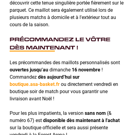
découvrir cette tenue singulière portée fièrement sur le
parquet. Ce maillot sera également utilisé lors de
plusieurs matchs à domicile et à l'extérieur tout au
cours de la saison.
PRÉCOMMANDEZ LE VÔTRE
DÈS MAINTENANT !
Les précommandes des maillots personnalisés sont
ouvertes jusqu’au
dimanche
16 novembre
!
Commandez
dès aujourd’hui sur
boutique.asa-basket.fr
ou directement vendredi en
boutique soir de match pour vous garantir une
livraison avant Noël !
Pour les plus impatients, la version
sans nom
(&
numéro 67) est
disponible dès maintenant à l'achat
sur la boutique officielle et sera aussi présente
vendredi à la Forest Arena !