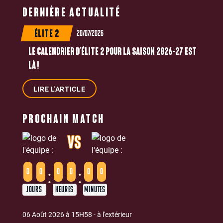
DERNIÈRE ACTUALITÉ
20/07/2026
ÉLITE 2
LE CALENDRIER D’ÉLITE 2 POUR LA SAISON 2026-27 EST
LÀ !
LIRE L'ARTICLE
PROCHAIN MATCH
VS
:
:
0
0
0
0
0
0
JOURS
HEURES
MINUTES
06 Août 2026 à 15H58 - à l'extérieur