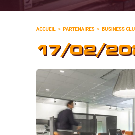
ACCUEIL
>
PARTENAIRES
>
BUSINESS CL
17/02/20