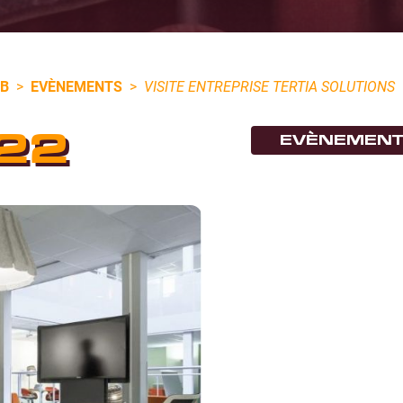
UB
>
EVÈNEMENTS
>
VISITE ENTREPRISE TERTIA SOLUTIONS
22
EVÈNEMEN