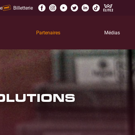
e
Billetterie
Partenaires
Médias
SOLUTIONS