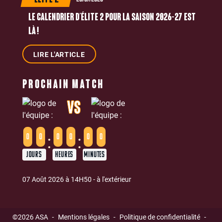
ÉLITE 2
LE CALENDRIER D’ÉLITE 2 POUR LA SAISON 2026-27 EST
LÀ !
LIRE L'ARTICLE
PROCHAIN MATCH
VS
:
:
0
0
0
0
0
0
JOURS
HEURES
MINUTES
07 Août 2026 à 14H50 - à l'extérieur
©2026 ASA
-
Mentions légales
-
Politique de confidentialité
-