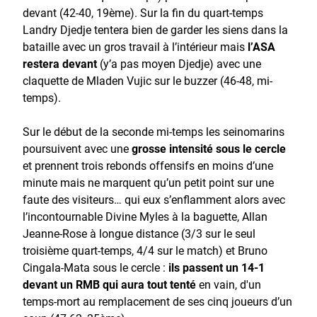
devant (42-40, 19ème). Sur la fin du quart-temps
Landry Djedje tentera bien de garder les siens dans la
bataille avec un gros travail à l’intérieur mais
l’ASA
restera devant
(y’a pas moyen Djedje) avec une
claquette de Mladen Vujic sur le buzzer (46-48, mi-
temps).
Sur le début de la seconde mi-temps les seinomarins
poursuivent avec une
grosse intensité sous le cercle
et prennent trois rebonds offensifs en moins d’une
minute mais ne marquent qu’un petit point sur une
faute des visiteurs… qui eux s’enflamment alors avec
l’incontournable Divine Myles à la baguette, Allan
Jeanne-Rose à longue distance (3/3 sur le seul
troisième quart-temps, 4/4 sur le match) et Bruno
Cingala-Mata sous le cercle :
ils passent un 14-1
devant un RMB qui aura tout tenté
en vain, d'un
temps-mort au remplacement de ses cinq joueurs d’un