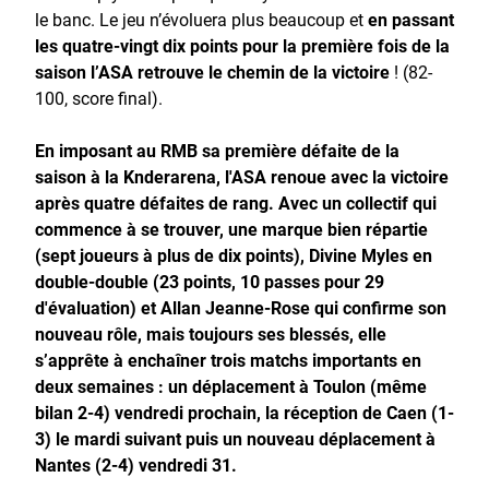
le banc. Le jeu n’évoluera plus beaucoup et
en passant
les quatre-vingt dix points pour la première fois de la
saison l’ASA retrouve le chemin de la victoire
! (82-
100, score final).
En imposant au RMB sa première défaite de la
saison à la Knderarena, l'ASA renoue avec la victoire
après quatre défaites de rang. Avec un collectif qui
commence à se trouver, une marque bien répartie
(
sept joueurs à plus de dix points),
Divine Myles en
double-double (23 points, 10 passes pour 29
d'évaluation) et Allan Jeanne-Rose qui confirme son
nouveau rôle, mais toujours ses blessés, elle
s’apprête à enchaîner trois matchs importants en
deux semaines : un déplacement à Toulon (même
bilan 2-4) vendredi prochain, la réception de Caen (1-
3) le mardi suivant puis un nouveau déplacement à
Nantes (2-4) vendredi 31.