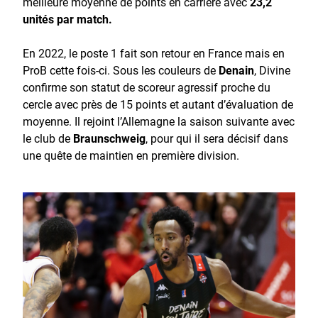
meilleure moyenne de points en carrière avec
23,2
unités par match.
En 2022, le poste 1 fait son retour en France mais en
ProB cette fois-ci. Sous les couleurs de
Denain
, Divine
confirme son statut de scoreur agressif proche du
cercle avec près de 15 points et autant d’évaluation de
moyenne. Il rejoint l’Allemagne la saison suivante avec
le club de
Braunschweig
, pour qui il sera décisif dans
une quête de maintien en première division.