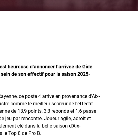
 est heureuse d’annoncer l’arrivée de Gide
sein de son effectif pour la saison 2025-
Cayenne, ce poste 4 arrive en provenance d’Aix-
lustré comme le meilleur scoreur de l’effectif
ne de 13,9 points, 3,3 rebonds et 1,6 passe
e jeu par rencontre. Joueur agile, adroit et
élément clé dans la belle saison d’Aix-
 le Top 8 de Pro B.