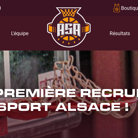
Boutiqu
L'équipe
Résultats
 PREMIÈRE RECRU
 SPORT ALSACE !