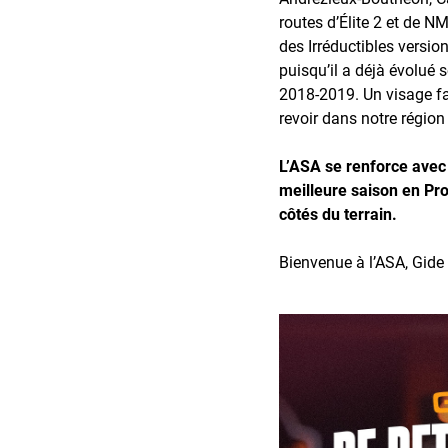
routes d’Élite 2 et de N
des Irréductibles versi
puisqu’il a déjà évolué 
2018-2019. Un visage f
revoir dans notre région 
L’ASA se renforce avec 
meilleure saison en Pr
côtés du terrain.
Bienvenue à l’ASA, Gide 