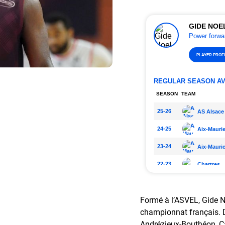
Formé à l’ASVEL, Gide N
championnat français. D
Andrézieux-Bouthéon, Cae