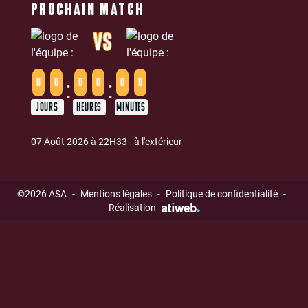
PROCHAIN MATCH
VS
:
:
0
0
0
0
0
0
JOURS
HEURES
MINUTES
07 Août 2026 à 22H33 - à l'extérieur
©2026 ASA
-
Mentions légales
-
Politique de confidentialité
-
Réalisation