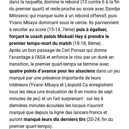
dans la raquette, domine le rebond (13 contre 6 à la fin
du premier quart) et reste proche au score avec Djordje
Milosevic qui marque suite à un rebond offensif, puis
Yvann Mbaya dominant sous le cercle. Ils parviennent
à recoller au score (15-14, 7ème)
puis à égaliser,
forçant le coach palois Mickaël Hay à prendre le
premier temps-mort du match
(18-18, 8ème).
Après un bon passage de Carl Ponsar qui donne
l’avantage à l’ASA et enfonce le clou par un dunk en
transition, le premier quart-temps se termine avec
quatre points d’avance pour les alsaciens
dans un jeu
marqué par une présence importante de leurs
intérieurs (Yvann Mbaya et Léopold Ca enregistrent
tous les deux une évaluation de 8 en moins de sept
minutes de jeu) et un fait surprenant : sur les 6
dernières minutes écoulées les locaux n’auront
marqué que depuis la ligne des lancers-francs et
auront
manqué leurs dix derniers tirs
(20-24, fin du
premier quart-temps).