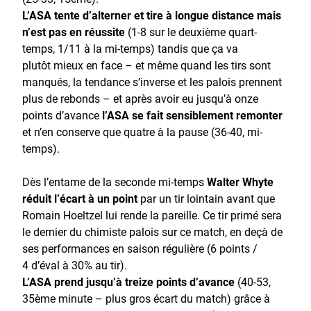
L’ASA tente d’alterner et tire à longue distance mais
n’est pas en réussite
(1-8 sur le deuxième quart-
temps, 1/11 à la mi-temps) tandis que ça va
plutôt mieux en face – et même quand les tirs sont
manqués, la tendance s’inverse et les palois prennent
plus de rebonds – et après avoir eu jusqu’à onze
points d’avance
l’ASA se fait sensiblement remonter
et n’en conserve que quatre à la pause (36-40, mi-
temps).
Dès l’entame de la seconde mi-temps
Walter Whyte
réduit l’écart à un point
par un tir lointain avant que
Romain Hoeltzel lui rende la pareille. Ce tir primé sera
le dernier du chimiste palois sur ce match, en deçà de
ses performances en saison régulière (6 points /
4 d’éval à 30% au tir).
L’ASA prend jusqu’à treize points d’avance
(40-53,
35ème minute – plus gros écart du match) grâce à