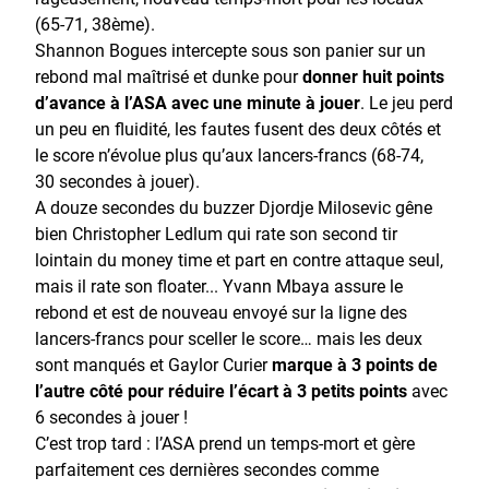
(65-71, 38ème).
Shannon Bogues intercepte sous son panier sur un
rebond mal maîtrisé et dunke pour
donner huit points
d’avance à l’ASA avec une minute à jouer
. Le jeu perd
un peu en fluidité, les fautes fusent des deux côtés et
le score n’évolue plus qu’aux lancers-francs (68-74,
30 secondes à jouer).
A douze secondes du buzzer Djordje Milosevic gêne
bien Christopher Ledlum qui rate son second tir
lointain du money time et part en contre attaque seul,
mais il rate son floater... Yvann Mbaya assure le
rebond et est de nouveau envoyé sur la ligne des
lancers-francs pour sceller le score… mais les deux
sont manqués et Gaylor Curier
marque à 3 points de
l’autre côté pour réduire l’écart à 3 petits points
avec
6 secondes à jouer !
C’est trop tard : l’ASA prend un temps-mort et gère
parfaitement ces dernières secondes comme