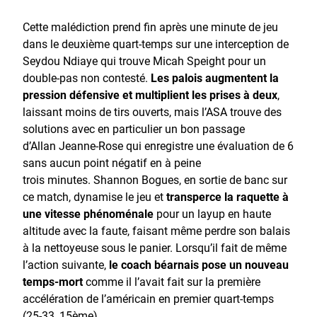
Cette malédiction prend fin après une minute de jeu
dans le deuxième quart-temps sur une interception de
Seydou Ndiaye qui trouve Micah Speight pour un
double-pas non contesté.
Les palois augmentent la
pression défensive et multiplient les prises à deux
,
laissant moins de tirs ouverts, mais l’ASA trouve des
solutions avec en particulier un bon passage
d’Allan Jeanne-Rose qui enregistre une évaluation de 6
sans aucun point négatif en à peine
trois minutes. Shannon Bogues, en sortie de banc sur
ce match, dynamise le jeu et
transperce la raquette à
une vitesse phénoménale
pour un layup en haute
altitude avec la faute, faisant même perdre son balais
à la nettoyeuse sous le panier. Lorsqu’il fait de même
l’action suivante,
le coach béarnais pose un nouveau
temps-mort
comme il l’avait fait sur la première
accélération de l’américain en premier quart-temps
(25-33, 15ème).