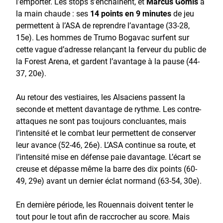
l’emporter. Les stops s’enchaînent, et
Marcus Gomis
a
la main chaude : ses
14 points en 9 minutes
de jeu
permettent à l’ASA de reprendre l’avantage (33-28,
15e). Les hommes de Trumo Bogavac surfent sur
cette vague d’adresse relançant la ferveur du public de
la Forest Arena, et gardent l’avantage à la pause (44-
37, 20e).
Au retour des vestiaires, les Alsaciens passent la
seconde et mettent davantage de rythme. Les contre-
attaques ne sont pas toujours concluantes, mais
l’intensité et le combat leur permettent de conserver
leur avance (52-46, 26e). L’ASA continue sa route, et
l’intensité mise en défense paie davantage. L’écart se
creuse et dépasse même la barre des dix points (60-
49, 29e) avant un dernier éclat normand (63-54, 30e).
En dernière période, les Rouennais doivent tenter le
tout pour le tout afin de raccrocher au score. Mais