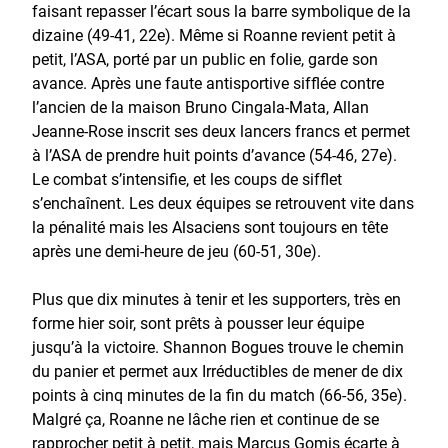
faisant repasser l’écart sous la barre symbolique de la
dizaine (49-41, 22e). Même si Roanne revient petit à
petit, l’ASA, porté par un public en folie, garde son
avance. Après une faute antisportive sifflée contre
l’ancien de la maison Bruno Cingala-Mata, Allan
Jeanne-Rose inscrit ses deux lancers francs et permet
à l’ASA de prendre huit points d’avance (54-46, 27e).
Le combat s’intensifie, et les coups de sifflet
s’enchaînent. Les deux équipes se retrouvent vite dans
la pénalité mais les Alsaciens sont toujours en tête
après une demi-heure de jeu (60-51, 30e).
Plus que dix minutes à tenir et les supporters, très en
forme hier soir, sont prêts à pousser leur équipe
jusqu’à la victoire. Shannon Bogues trouve le chemin
du panier et permet aux Irréductibles de mener de dix
points à cinq minutes de la fin du match (66-56, 35e).
Malgré ça, Roanne ne lâche rien et continue de se
rapprocher petit à petit, mais Marcus Gomis écarte à