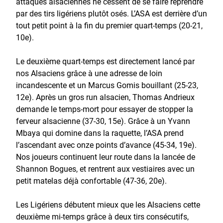
attaques alsaciennes ne cessent de se faire reprendre
par des tirs ligériens plutôt osés. L’ASA est derrière d’un
tout petit point à la fin du premier quart-temps (20-21,
10e).
Le deuxième quart-temps est directement lancé par
nos Alsaciens grâce à une adresse de loin
incandescente et un Marcus Gomis bouillant (25-23,
12e). Après un gros run alsacien, Thomas Andrieux
demande le temps-mort pour essayer de stopper la
ferveur alsacienne (37-30, 15e). Grâce à un Yvann
Mbaya qui domine dans la raquette, l’ASA prend
l’ascendant avec onze points d’avance (45-34, 19e).
Nos joueurs continuent leur route dans la lancée de
Shannon Bogues, et rentrent aux vestiaires avec un
petit matelas déjà confortable (47-36, 20e).
Les Ligériens débutent mieux que les Alsaciens cette
deuxième mi-temps grâce à deux tirs consécutifs,