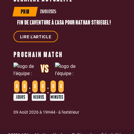
28/01/2025
PNM
FIN DE L'AVENTURE À L'ASA POUR NATHAN STRIEGEL !
LIRE L'ARTICLE
PROCHAIN MATCH
VS
:
:
0
0
0
0
0
0
JOURS
HEURES
MINUTES
09 Août 2026 à 19H44 - à l'extérieur