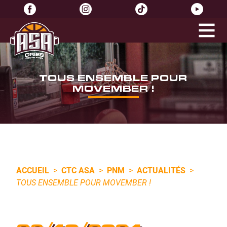
TOUS ENSEMBLE POUR
MOVEMBER !
ACCUEIL
>
CTC ASA
>
PNM
>
ACTUALITÉS
>
TOUS ENSEMBLE POUR MOVEMBER !