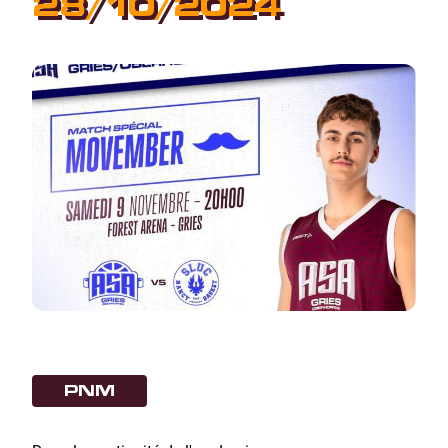
28/10/2024
PNM