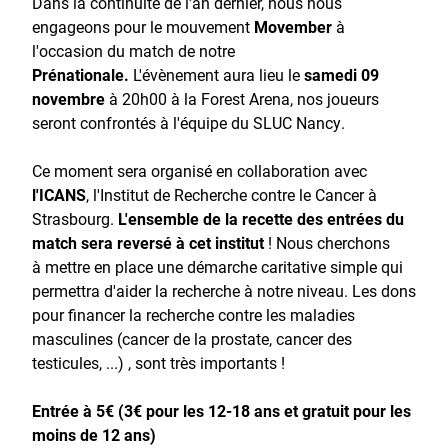
Dans la continuité de l'an dernier, nous nous
engageons pour le mouvement
Movember
à
l'occasion du match de notre
Prénationale.
L'évènement aura lieu le
samedi 09
novembre
à 20h00 à la Forest Arena, nos joueurs
seront confrontés à l'équipe du SLUC Nancy.
Ce moment sera organisé en collaboration avec
l'ICANS
, l'Institut de Recherche contre le Cancer à
Strasbourg.
L'ensemble de la recette des entrées du
match sera reversé à cet institut
! Nous cherchons
à mettre en place une démarche caritative simple qui
permettra d'aider la recherche à notre niveau. Les dons
pour financer la recherche contre les maladies
masculines (cancer de la prostate, cancer des
testicules, ...) , sont très importants !
Entrée à 5€ (3€ pour les 12-18 ans et gratuit pour les
moins de 12 ans)