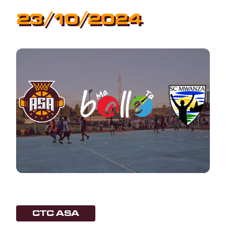
23/10/2024
CTC ASA