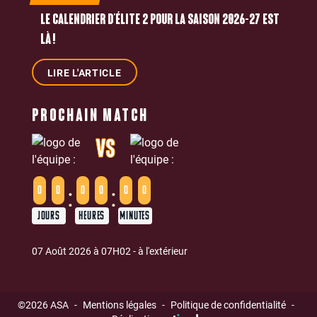
LE CALENDRIER D’ÉLITE 2 POUR LA SAISON 2026-27 EST
LÀ !
LIRE L'ARTICLE
PROCHAIN MATCH
VS
:
:
0
0
0
0
0
0
JOURS
HEURES
MINUTES
07 Août 2026 à 07H02 - à l'extérieur
©2026 ASA
-
Mentions légales
-
Politique de confidentialité
-