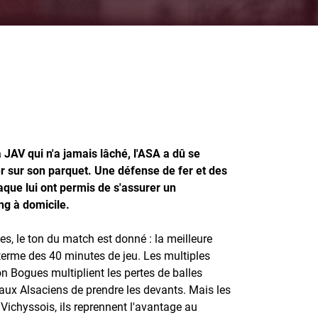
 JAV qui n'a jamais lâché, l'ASA a dû se
r sur son parquet. Une défense de fer et des
aque lui ont permis de s'assurer un
g à domicile.
s, le ton du match est donné : la meilleure
terme des 40 minutes de jeu. Les multiples
n Bogues multiplient les pertes de balles
 aux Alsaciens de prendre les devants. Mais les
 Vichyssois, ils reprennent l'avantage au