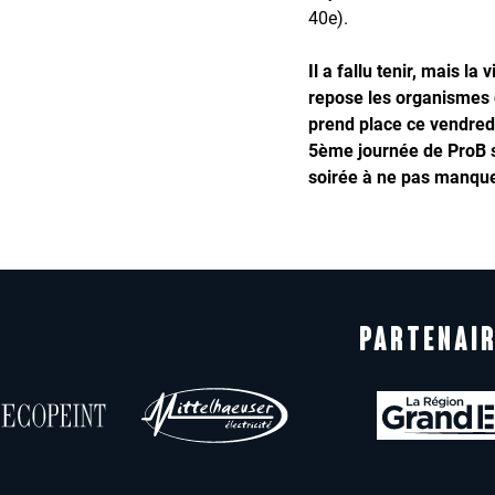
40e).
Il a fallu tenir, mais la 
repose les organismes d
prend place ce vendredi
5ème journée de ProB s
soirée à ne pas manque
PARTENAIR