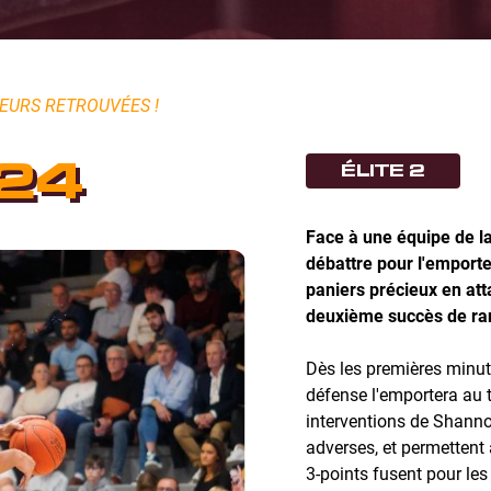
EURS RETROUVÉES !
24
ÉLITE 2
Face à une équipe de la
débattre pour l'emporte
paniers précieux en att
deuxième succès de ran
Dès les premières minute
défense l'emportera au 
interventions de Shanno
adverses, et permettent
3-points fusent pour les