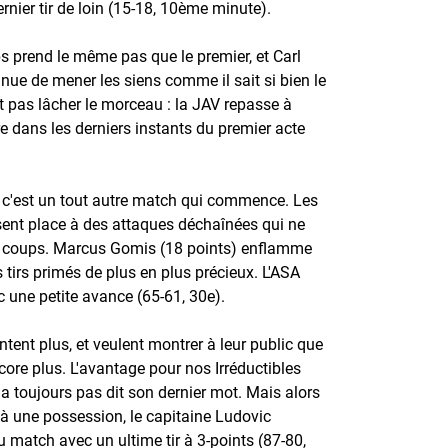
rnier tir de loin (15-18, 10ème minute).
 prend le même pas que le premier, et Carl
nue de mener les siens comme il sait si bien le
t pas lâcher le morceau : la JAV repasse à
 dans les derniers instants du premier acte
s, c'est un tout autre match qui commence. Les
sent place à des attaques déchaînées qui ne
es coups. Marcus Gomis (18 points) enflamme
 tirs primés de plus en plus précieux. L'ASA
c une petite avance (65-61, 30e).
tent plus, et veulent montrer à leur public que
ncore plus. L'avantage pour nos Irréductibles
'a toujours pas dit son dernier mot. Mais alors
r à une possession, le capitaine Ludovic
du match avec un ultime tir à 3-points (87-80,