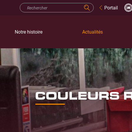
Portail
Notre histoire
Actualités
COULEURS R