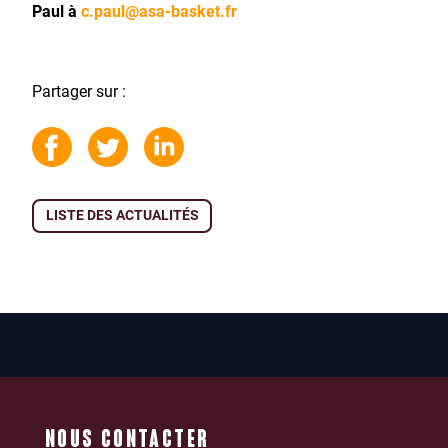
Paul à
c.paul@asa-basket.fr
Partager sur :
LISTE DES ACTUALITÉS
NOUS CONTACTER