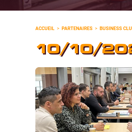
ACCUEIL
>
PARTENAIRES
>
BUSINESS CL
10/10/20