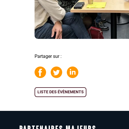
Partager sur :
LISTE DES ÉVÈNEMENTS