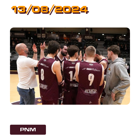
13/08/2024
PNM