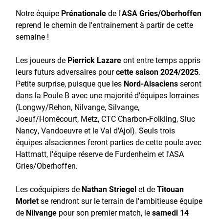
Notre équipe
Prénationale
de l'
ASA Gries/Oberhoffen
reprend le chemin de l'entrainement à partir de cette
semaine !
Les joueurs de
Pierrick Lazare
ont entre temps appris
leurs futurs adversaires pour
cette saison 2024/2025
.
Petite surprise, puisque que les
Nord-Alsaciens
seront
dans la Poule B avec une majorité d'équipes lorraines
(Longwy/Rehon, Nilvange, Silvange,
Joeuf/Homécourt, Metz, CTC Charbon-Folkling, Sluc
Nancy, Vandoeuvre et le Val d'Ajol). Seuls trois
équipes alsaciennes feront parties de cette poule avec
Hattmatt, l'équipe réserve de Furdenheim et l'ASA
Gries/Oberhoffen.
Les coéquipiers de
Nathan Striegel
et de
Titouan
Morlet
se rendront sur le terrain de l'ambitieuse équipe
de
Nilvange
pour son premier match, le
samedi 14