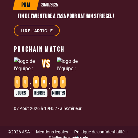
28/01/2025
PNM
FIN DE L'AVENTURE À L'ASA POUR NATHAN STRIEGEL !
LIRE L'ARTICLE
PROCHAIN MATCH
VS
:
:
0
0
0
0
0
0
JOURS
HEURES
MINUTES
07 Août 2026 à 19H52 - à l'extérieur
©2026 ASA
-
Mentions légales
-
Politique de confidentialité
-
Réalisation