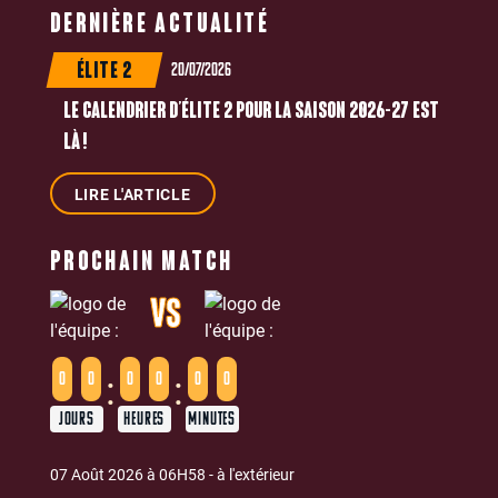
DERNIÈRE ACTUALITÉ
20/07/2026
ÉLITE 2
LE CALENDRIER D’ÉLITE 2 POUR LA SAISON 2026-27 EST
LÀ !
LIRE L'ARTICLE
PROCHAIN MATCH
VS
:
:
0
0
0
0
0
0
JOURS
HEURES
MINUTES
07 Août 2026 à 06H58 - à l'extérieur