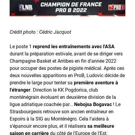
Crédit photo : Cédric Jacquot
Le poste 1
reprend les entraînements avec l'ASA
durant la préparation estivale, avant de se diriger vers
Champagne Basket et Antibes en fin d'année 2022
pour occuper des postes de pigiste médical. Après ces
deux nouvelles apparitions en ProB, Ludovic décide de
prendre le large pour tenter sa
première aventure à
l'étranger
. Direction le KK Pogdorica, club
monténégrain évoluant en deuxième division de la
ligue adriatique coachée par...
Nebojsa Bogavac
! Le
Strasbourgeois retrouve son ancien entraîneur en
Espoirs à la SIG au Monténégro. Cela l'aidera à
s'épanouir encore plus, et il réalisera
sa meilleure
saison en carrière
du côté de l'Europe de l'Est.