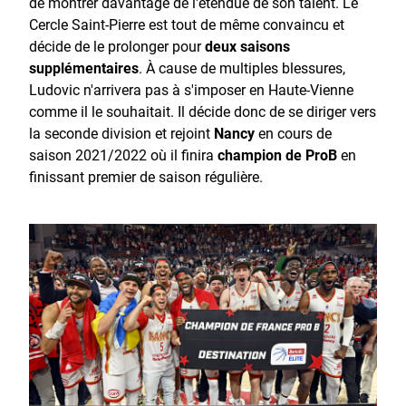
de montrer davantage de l'étendue de son talent. Le
Cercle Saint-Pierre est tout de même convaincu et
décide de le prolonger pour
deux saisons
supplémentaires
. À cause de multiples blessures,
Ludovic n'arrivera pas à s'imposer en Haute-Vienne
comme il le souhaitait. Il décide donc de se diriger vers
la seconde division et rejoint
Nancy
en cours de
saison 2021/2022 où il finira
champion de ProB
en
finissant premier de saison régulière.