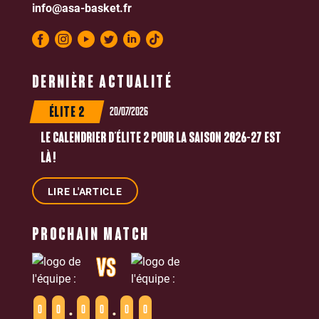
info@asa-basket.fr
DERNIÈRE ACTUALITÉ
20/07/2026
ÉLITE 2
LE CALENDRIER D’ÉLITE 2 POUR LA SAISON 2026-27 EST
LÀ !
LIRE L'ARTICLE
PROCHAIN MATCH
VS
:
:
0
0
0
0
0
0