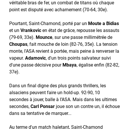
véritable bras de fer, un combat de titans où chaque
point est disputé avec acharnement (70-64, 30e).
Pourtant, Saint-Chamond, porté par un
Moute a Bidias
et un
Vrankovic
en état de grâce, repousse les assauts
(79-69, 33e).
Mounce
, sur une passe millimétrée de
Choupas
, fait mouche de loin (82-76, 35e). La tension
monte, l'ASA revient à portée, mais peine à renverser la
vapeur.
Adamovic
, d'un trois points salvateur suivi
d'une passe décisive pour
Mbaya
, égalise enfin (82-82,
37e).
Dans un final digne des plus grands thrillers, les
alsaciens peuvent faire un hold-up. 92-90, 10
secondes à jouer, balle à l’ASA. Mais dans les ultimes
secondes,
Carl Ponsar
joue son un contre un, il échoue
dans sa tentative de marquer...
Au terme d'un match haletant, Saint-Chamond