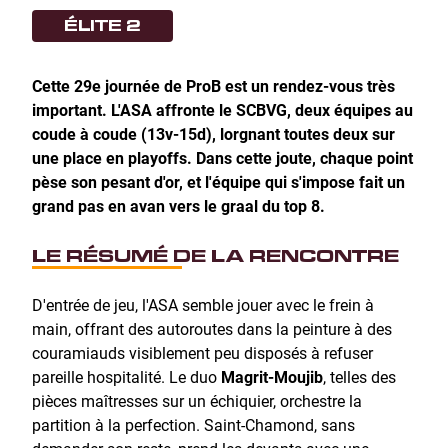
ÉLITE 2
Cette 29e journée de ProB est un rendez-vous très
important. L'ASA affronte le SCBVG, deux équipes au
coude à coude (13v-15d), lorgnant toutes deux sur
une place en playoffs. Dans cette joute, chaque point
pèse son pesant d'or, et l'équipe qui s'impose fait un
grand pas en avan vers le graal du top 8.
LE RÉSUMÉ DE LA RENCONTRE
D'entrée de jeu, l'ASA semble jouer avec le frein à
main, offrant des autoroutes dans la peinture à des
couramiauds visiblement peu disposés à refuser
pareille hospitalité. Le duo
Magrit-Moujib
, telles des
pièces maîtresses sur un échiquier, orchestre la
partition à la perfection. Saint-Chamond, sans