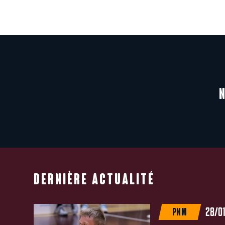
DERNIÈRE ACTUALITÉ
28/0
PNM