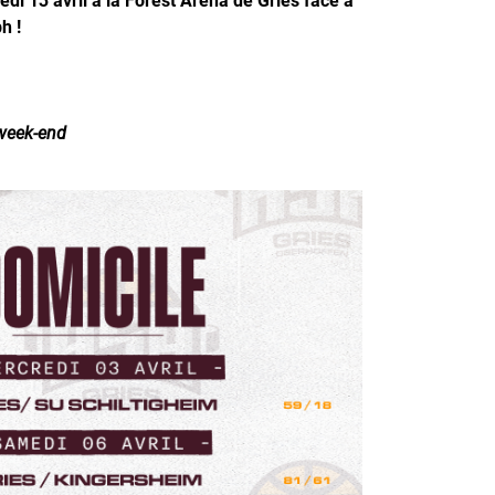
h !
 week-end