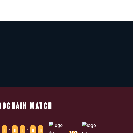
ROCHAIN MATCH
:
:
0
0
0
0
0