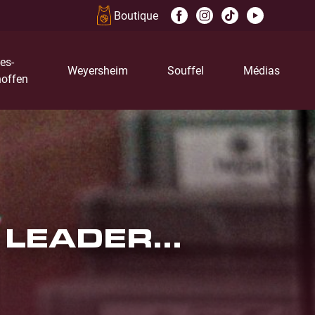
Boutique
es-
Weyersheim
Souffel
Médias
offen
LEADER...