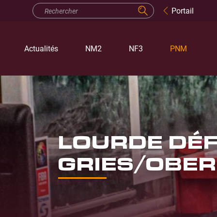
Portail
Actualités
NM2
NF3
PNM
LOURDE DÉF
GRIES/OBER