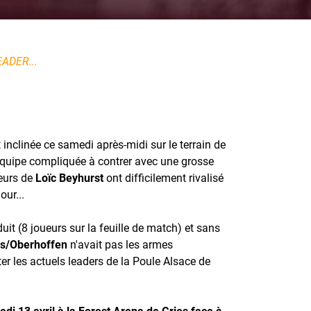
ADER...
 inclinée ce samedi après-midi sur le terrain de
équipe compliquée à contrer avec une grosse
ueurs de
Loïc Beyhurst
ont difficilement rivalisé
our...
duit (8 joueurs sur la feuille de match) et sans
s/Oberhoffen
n'avait pas les armes
er les actuels leaders de la Poule Alsace de
i 13 avril à la Forest Arena de Gries face à