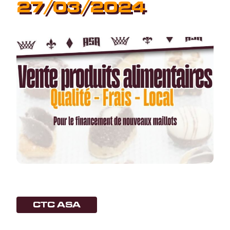
27/03/2024
CTC ASA