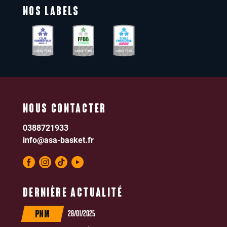
NOS LABELS
NOUS CONTACTER
0388721933
info@asa-basket.fr
DERNIÈRE ACTUALITÉ
28/01/2025
PNM