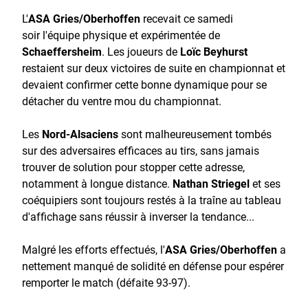
L'
ASA Gries/Oberhoffen
recevait ce samedi
soir l'équipe physique et expérimentée de
Schaeffersheim
. Les joueurs de
Loïc Beyhurst
restaient sur deux victoires de suite en championnat et
devaient confirmer cette bonne dynamique pour se
détacher du ventre mou du championnat.
Les
Nord-Alsaciens
sont malheureusement tombés
sur des adversaires efficaces au tirs, sans jamais
trouver de solution pour stopper cette adresse,
notamment à longue distance.
Nathan Striegel
et ses
coéquipiers sont toujours restés à la traîne au tableau
d'affichage sans réussir à inverser la tendance...
Malgré les efforts effectués, l'
ASA Gries/Oberhoffen
a
nettement manqué de solidité en défense pour espérer
remporter le match (défaite 93-97).