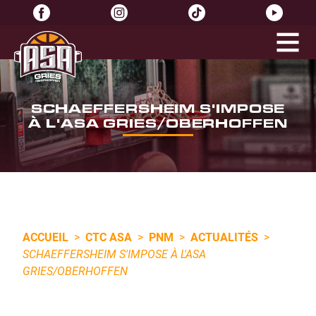
SCHAEFFERSHEIM S'IMPOSE
À L'ASA GRIES/OBERHOFFEN
ACCUEIL
>
CTC ASA
>
PNM
>
ACTUALITÉS
>
SCHAEFFERSHEIM S'IMPOSE À L'ASA
GRIES/OBERHOFFEN