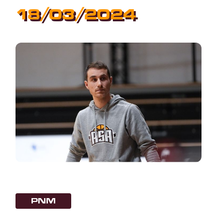
18/03/2024
PNM