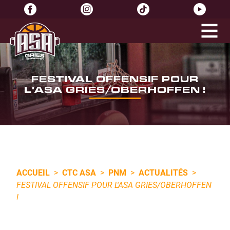
FESTIVAL OFFENSIF POUR
L'ASA GRIES/OBERHOFFEN !
ACCUEIL
>
CTC ASA
>
PNM
>
ACTUALITÉS
>
FESTIVAL OFFENSIF POUR L'ASA GRIES/OBERHOFFEN
!