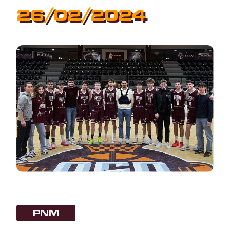
26/02/2024
PNM