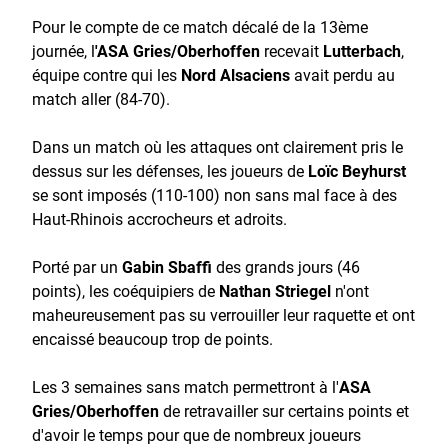
Pour le compte de ce match décalé de la 13ème
journée, l
'ASA Gries/Oberhoffen
recevait
Lutterbach
,
équipe contre qui les
Nord Alsaciens
avait perdu au
match aller (84-70).
Dans un match où les attaques ont clairement pris le
dessus sur les défenses, les joueurs de
Loïc Beyhurst
se sont imposés (110-100) non sans mal face à des
Haut-Rhinois accrocheurs et adroits.
Porté par un
Gabin Sbaffi
des grands jours (46
points), les coéquipiers de
Nathan Striegel
n'ont
maheureusement pas su verrouiller leur raquette et ont
encaissé beaucoup trop de points.
Les 3 semaines sans match permettront à l'
ASA
Gries/Oberhoffen
de retravailler sur certains points et
d'avoir le temps pour que de nombreux joueurs