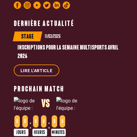
DERNIÈRE ACTUALITÉ
11/03/2026
STAGE
INSCRIPTIONS POUR LA SEMAINE MULTISPORTS AVRIL
2026
LIRE L'ARTICLE
PROCHAIN MATCH
VS
:
:
0
0
0
0
0
0
JOURS
HEURES
MINUTES