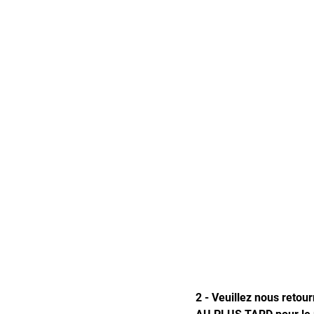
2 - Veuillez nous retou
AU PLUS TARD pour le m