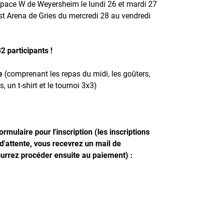
Espace W de Weyersheim le lundi 26 et mardi 27
est Arena de Gries du mercredi 28 au vendredi
32 participants !
e
(comprenant les repas du midi, les goûters,
, un t-shirt et le tournoi 3x3)
ormulaire pour l'inscription (les inscriptions
 d'attente, vous recevrez un mail de
ourrez procéder ensuite au paiement) :