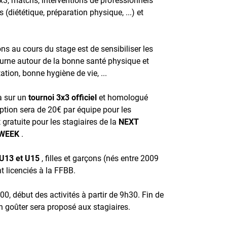
(diététique, préparation physique, ...) et
ons au cours du stage est de sensibiliser les
ourne autour de la bonne santé physique et
tion, bonne hygiène de vie, ...
a sur un
tournoi 3x3 officiel
et homologué
iption sera de 20€ par équipe pour les
gratuite pour les stagiaires de la
NEXT
 WEEK
.
U13 et U15
, filles et garçons (nés entre 2009
t licenciés à la FFBB.
00, début des activités à partir de 9h30.
Fin de
n goûter sera proposé aux stagiaires.