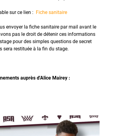
able sur ce lien :
Fiche sanitaire
us envoyer la fiche sanitaire par mail avant le
vons pas le droit de détenir ces informations
 stage pour des simples questions de secret
s sera restituée à la fin du stage.
gnements auprès d'Alice Mairey :
r