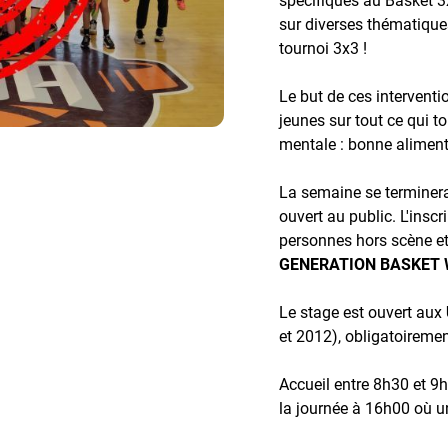
sur diverses thématiques 
tournoi 3x3 !
Le but de ces interventi
jeunes sur tout ce qui t
mentale : bonne alimenta
La semaine se terminer
ouvert au public.
L'inscr
personnes hors scène et 
GENERATION BASKET
Le stage est ouvert aux
et 2012), obligatoiremen
Accueil entre 8h30 et 9h
la journée à 16h00 où u