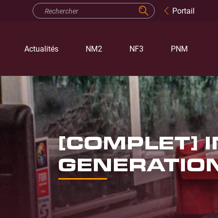
Portail
Actualités
NM2
NF3
PNM
[COMPLET] 
GENERATION