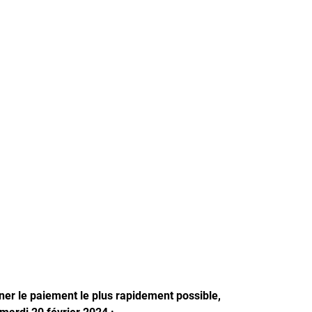
rner le paiement le plus rapidement possible,
ardi 20 février 2024 :