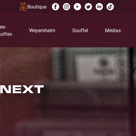
Boutique
es-
Weyersheim
Souffel
Médias
offen
 NEXT