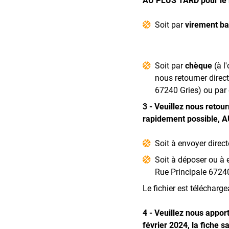
Soit par
virement ba
Soit par
chèque
(à l
nous retourner direc
67240 Gries) ou par
3 - Veuillez nous retour
rapidement possible, A
Soit à envoyer dire
Soit à déposer ou à 
Rue Principale 6724
Le fichier est télécharge
4 - Veuillez nous appo
février 2024, la fiche s