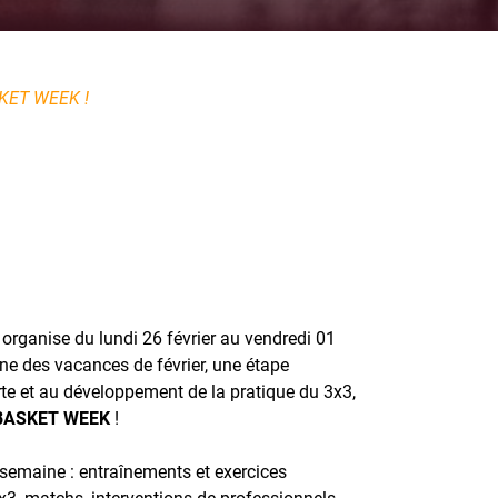
KET WEEK !
organise du lundi 26 février au vendredi 01
ne des vacances de février, une étape
rte et au développement de la pratique du 3x3,
BASKET WEEK
!
semaine : entraînements et exercices
x3, matchs, interventions de professionnels