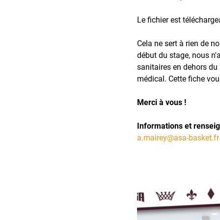
Le fichier est télécharge
Cela ne sert à rien de no
début du stage, nous n'a
sanitaires en dehors du
médical.
Cette fiche vou
Merci à vous !
Informations et rensei
a.mairey@asa-basket.f