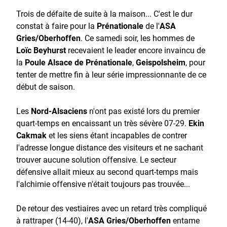
Trois de défaite de suite à la maison... C'est le dur
constat à faire pour la
Prénationale
de l'
ASA
Gries/Oberhoffen
. Ce samedi soir, les hommes de
Loïc Beyhurst
recevaient le leader encore invaincu de
la
Poule Alsace de Prénationale
,
Geispolsheim
, pour
tenter de mettre fin à leur série impressionnante de ce
début de saison.
Les
Nord-Alsaciens
n'ont pas existé lors du premier
quart-temps en encaissant un très sévère 07-29.
Ekin
Cakmak
et les siens étant incapables de contrer
l'adresse longue distance des visiteurs et ne sachant
trouver aucune solution offensive. Le secteur
défensive allait mieux au second quart-temps mais
l'alchimie offensive n'était toujours pas trouvée...
De retour des vestiaires avec un retard très compliqué
à rattraper (14-40), l'
ASA Gries/Oberhoffen
entame