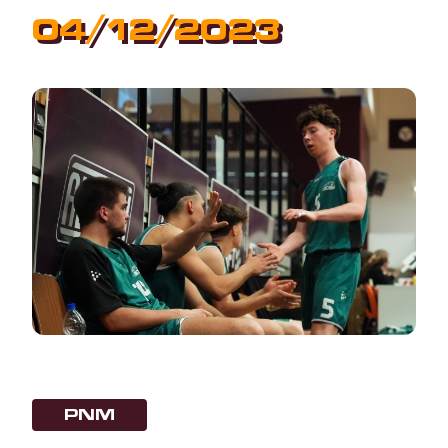
04/12/2023
PNM