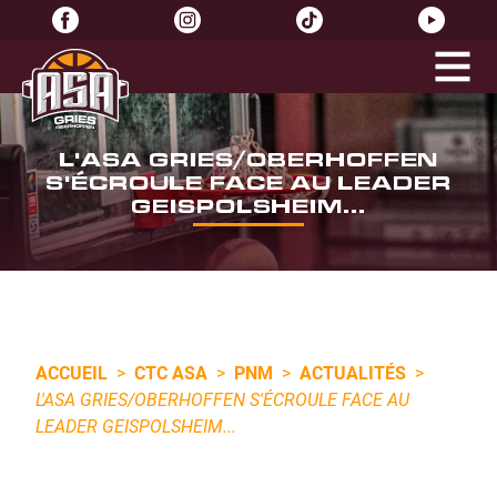
L'ASA GRIES/OBERHOFFEN
S'ÉCROULE FACE AU LEADER
GEISPOLSHEIM...
ACCUEIL
>
CTC ASA
>
PNM
>
ACTUALITÉS
>
L'ASA GRIES/OBERHOFFEN S'ÉCROULE FACE AU
LEADER GEISPOLSHEIM...