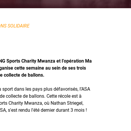
ONS SOLIDAIRE
ONG Sports Charity Mwanza et l’opération Ma
rganise cette semaine au sein de ses trois
e collecte de ballons.
u sport dans les pays plus défavorisés, l’ASA
 collecte de ballons. Cette récole est à
orts Charity Mwanza, où Nathan Striegel,
ASA, s'est rendu l'été dernier durant 3 mois !