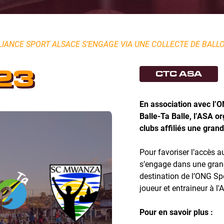
LLIANCE SPORT ALSACE S’ENGAGE VIA UNE COLLECTE DE BALL
23
CTC ASA
En association avec l’
Balle-Ta Balle, l’ASA o
clubs affiliés une grand
Pour favoriser l’accès a
s’engage dans une grande
destination de l’ONG Sp
joueur et entraineur à l'
Pour en savoir plus :