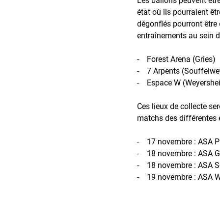
état où ils pourraient êt
dégonflés pourront être
entraînements au sein de
- Forest Arena (Gries)
- 7 Arpents (Souffelw
- Espace W (Weyershe
Ces lieux de collecte se
matchs des différentes 
- 17 novembre : ASA P
- 18 novembre : ASA G
- 18 novembre : ASA So
- 19 novembre : ASA W