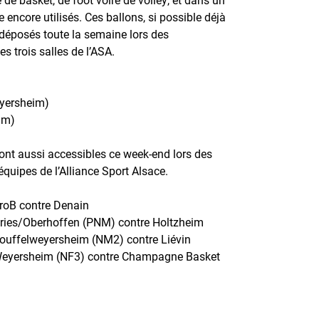
re encore utilisés. Ces ballons, si possible déjà
 déposés toute la semaine lors des
s trois salles de l’ASA.
eyersheim)
im)
ront aussi accessibles ce week-end lors des
équipes de l’Alliance Sport Alsace.
roB contre Denain
ries/Oberhoffen (PNM) contre Holtzheim
uffelweyersheim (NM2) contre Liévin
eyersheim (NF3) contre Champagne Basket