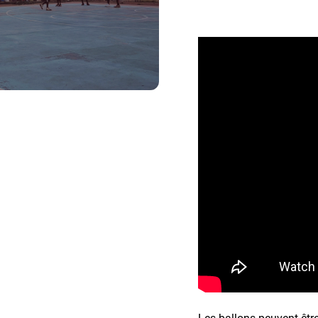
Les ballons peuvent être