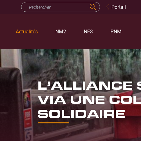
Portail
Actualités
NM2
NF3
PNM
L’ALLIANCE
VIA UNE CO
SOLIDAIRE