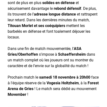
sont de plus en plus
solides en défense
et
sécurisement davantage le
rebond défensif
. De plus,
ils trouvent de l'
adresse longue distance
et rattrapent
leur retard. Dans les dernières minutes du match,
Titouan Morlet et ses coéquipiers
mettent les
barbelés en défense et font toalement déjouer les
locaux.
Dans une fin de match mouvementée, l'
ASA
Gries/Oberhoffen
s'impose à
Schaeffersheim
dans
un match complet où les joueurs ont su montrer du
caractère et de l'envie sur la globalité du match !
Prochain match le
samedi 18 novembre à 20h00
face
à l'équipe réserve de la
Vogesia Holtzheim
, à la
Forest
Arena de Gries
! Le match sera dédié au mouvement
Movember
!