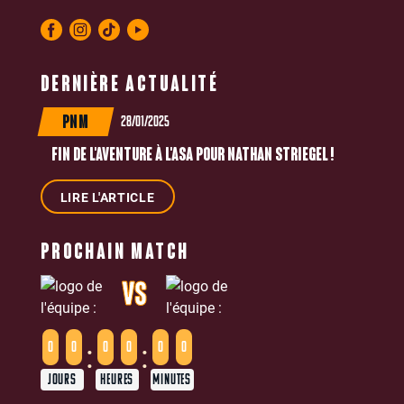
DERNIÈRE ACTUALITÉ
28/01/2025
PNM
FIN DE L'AVENTURE À L'ASA POUR NATHAN STRIEGEL !
LIRE L'ARTICLE
PROCHAIN MATCH
VS
:
:
0
0
0
0
0
0
JOURS
HEURES
MINUTES