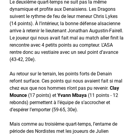
Le deuxième quart-temps ne suit pas la même
dynamique et profite aux Denaisiens. Les Dragons
suivent le rythme de feu de leur meneur Chris Lykes
(14 points). À l’intérieur, la bonne défense alsacienne
arrive à retenir le lieutenant Jonathan Augustin-Fairell.
Le joueur qui nous avait fait mal au match aller finit la
rencontre avec 4 petits points au compteur. L’ASA
rentre donc au vestiaire avec un seul point d’avance
(43-42, 20e).
Au retour sur le terrain, les points forts de Denain
refont surface. Ces points qui nous avaient fait si mal
chez eux que nos hommes n’ont pas pu revenir.
Clay
Mounce
(17 points) et
Yvann Mbaya
(11 points - 12
rebonds) permettent à l’équipe de s’accrocher et
d’espérer l’emporter (59-65, 30e).
Mais comme au troisième quart-temps, l’entame de
période des Nordistes met les joueurs de Julien