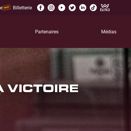
e
Billetterie
Partenaires
Médias
 VICTOIRE