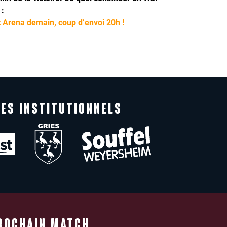
 :
t Arena demain, coup d’envoi 20h !
ES INSTITUTIONNELS
ROCHAIN MATCH