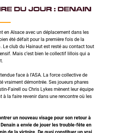
RE DU JOUR : DENAIN
nt en Alsace avec un déplacement dans les
en été défait pour la première fois de la
). Le club du Hainaut est resté au contact tout
sif. Mais c’est bien le collectif lillois qui a
t.
tendue face à l’ASA. La force collective de
té vraiment démontrée. Ses joueurs phares
n-Fairell ou Chris Lykes mènent leur équipe
t à la faire revenir dans une rencontre où les
ontrer un nouveau visage pour son retour à
 Denain a envie de jouer les trouble-fête en
in de la victoire. De quoi constituer un vrai