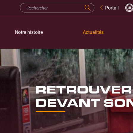
Portail
Notre histoire
Actualités
RETROUVER 
DEVANT SON