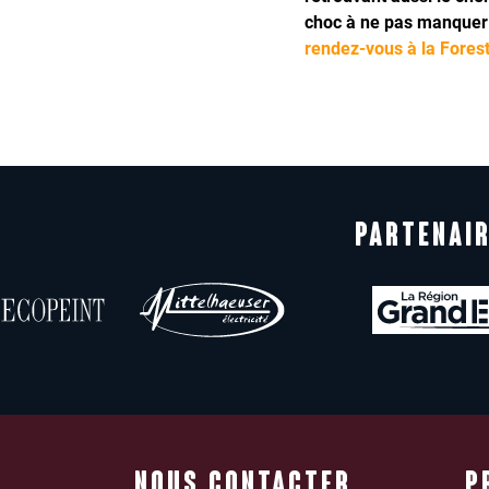
choc à ne pas manquer
rendez-vous à la Fores
PARTENAIR
NOUS CONTACTER
P