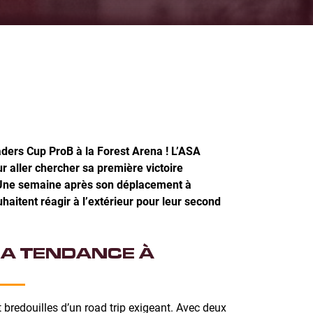
eaders Cup ProB à la Forest Arena ! L’ASA
ur aller chercher sa première victoire
n. Une semaine après son déplacement à
haitent réagir à l’extérieur pour leur second
LA TENDANCE À
redouilles d’un road trip exigeant. Avec deux