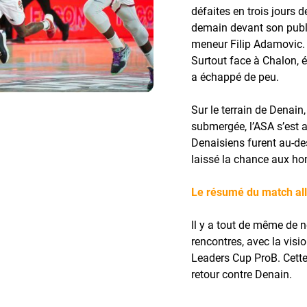
défaites en trois jours d
demain devant son public
meneur Filip Adamovic. 
Surtout face à Chalon, é
a échappé de peu.
Sur le terrain de Denain
submergée, l’ASA s’est a
Denaisiens furent au-des
laissé la chance aux ho
Le résumé du match all
Il y a tout de même de n
rencontres, avec la visio
Leaders Cup ProB. Cett
retour contre Denain.