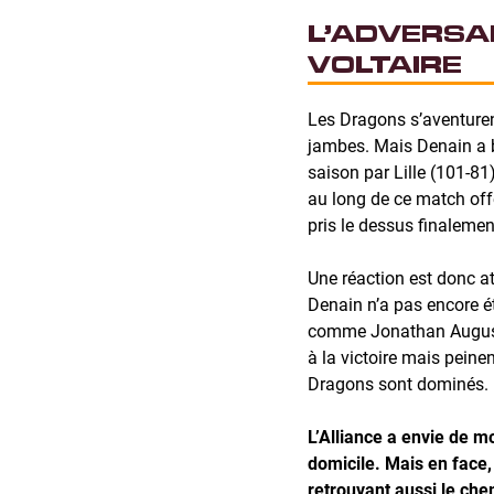
L’ADVERSAI
VOLTAIRE
Les Dragons s’aventure
jambes. Mais Denain a bi
saison par Lille (101-81
au long de ce match offen
pris le dessus finalemen
Une réaction est donc at
Denain n’a pas encore é
comme Jonathan Augusti
à la victoire mais peinen
Dragons sont dominés.
L’Alliance a envie de m
domicile. Mais en face,
retrouvant aussi le chem