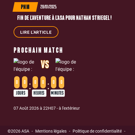
28/01/2025
PNM
FIN DE L'AVENTURE À L'ASA POUR NATHAN STRIEGEL !
LIRE L'ARTICLE
PROCHAIN MATCH
VS
:
:
0
0
0
0
0
0
JOURS
HEURES
MINUTES
07 Août 2026 à 22H07 - à l'extérieur
©2026 ASA
-
Mentions légales
-
Politique de confidentialité
-