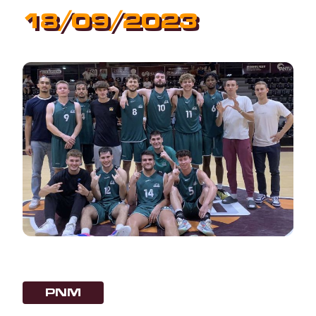
18/09/2023
PNM