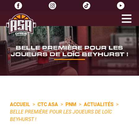
BELLE PREMIÈRE POUR LES
JOUEURS DE LOÏC BEYHURST !
ACCUEIL
>
CTC ASA
>
PNM
>
ACTUALITÉS
>
BELLE PREMIÈRE POUR LES JOUEURS DE LOÏC
BEYHURST !