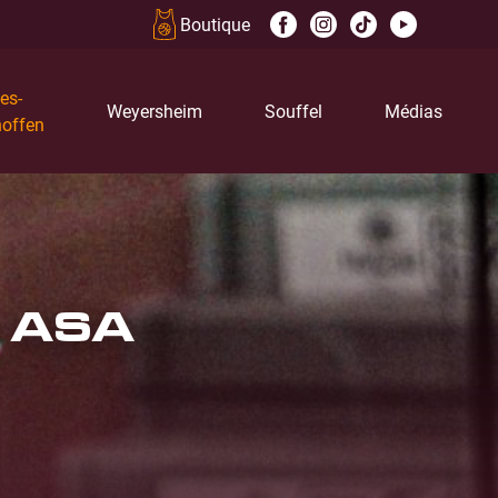
Boutique
es-
Weyersheim
Souffel
Médias
offen
 ASA