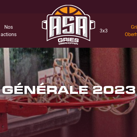
Nos
Gri
3x3
actions
Oberh
 GÉNÉRALE 2023