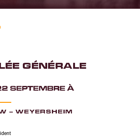
O
LÉE GÉNÉRALE
22 SEPTEMBRE À
 W – WEYERSHEIM
sident