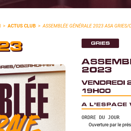
N
>
ACTUS CLUB
>
ASSEMBLÉE GÉNÉRALE 2023 ASA GRIES/
23
GRIES
ASSEMB
2023
VENDREDI 
19H00
A L’ESPACE
ORDRE DU JOUR
Ouverture par le pré