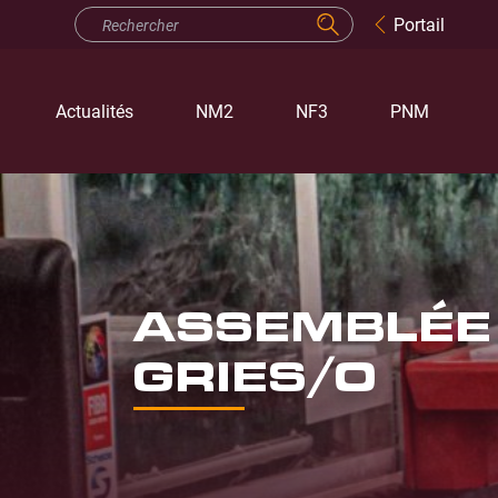
Portail
Actualités
NM2
NF3
PNM
ASSEMBLÉE
GRIES/O