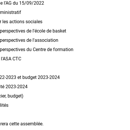
e l’AG du 15/09/2022
ministratif
r les actions sociales
 perspectives de l'école de basket
 perspectives de l'association
t perspectives du Centre de formation
e l'ASA CTC
022-2023 et budget 2023-2024
ité 2023-2024
ier, budget)
lités
turera cette assemblée.