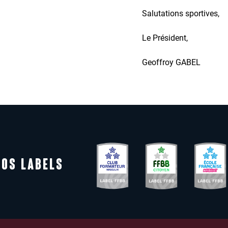
Salutations sportives,
Le Président,
Geoffroy GABEL
NOS LABELS