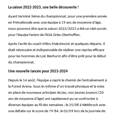
La saison 2022-2023, une belle découverte !
Ayant terminé 3ème du championnat, pour une première année
en Prénationale avec une équipe à 19 ans de moyenne d’âge,
nous pouvons dire que la saison 2022/2023 a été un réel succès
pour l’équipe fanion de l’ASA Gries Oberhoffen.
Après l’arrêt du coach Milos Maksimovic et quelques départs, il
était nécessaire et indispensable de réaliser une reprise efficace
pour les hommes de Loïc Beyhurst afin d’être prêt pour le début
du championnat.
Une nouvelle lancée pour 2023-2024
Depuis le 14 août, l’équipe a repris le chemin de l’entraînement à
la Forest Arena. Sous le rythme d’un travail physique et la mise
en place de nouveaux principes de jeu, nos jeunes joueurs (20
ans de moyenne d’âge) ont rapidement pu se confronter à
diverses équipes au fil des semaines ; le 25/08 à Weitbruch avec
une défaite sur le score de 79-84, le 02/09 lors de la journée de