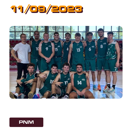
11/09/2023
PNM