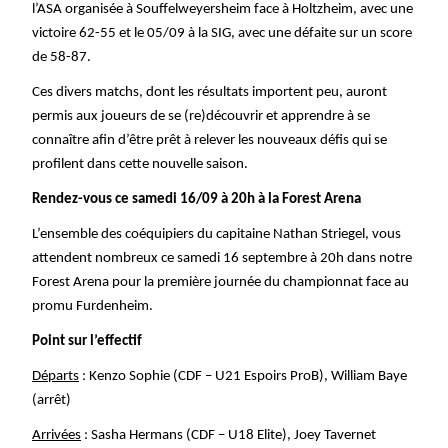
l’ASA organisée à Souffelweyersheim face à Holtzheim, avec une
victoire 62-55 et le 05/09 à la SIG, avec une défaite sur un score
de 58-87.
Ces divers matchs, dont les résultats importent peu, auront
permis aux joueurs de se (re)découvrir et apprendre à se
connaître afin d’être prêt à relever les nouveaux défis qui se
profilent dans cette nouvelle saison.
Rendez-vous ce samedi 16/09 à 20h à la Forest Arena
L’ensemble des coéquipiers du capitaine Nathan Striegel, vous
attendent nombreux ce samedi 16 septembre à 20h dans notre
Forest Arena pour la première journée du championnat face au
promu Furdenheim.
Point sur l’effectif
Départs
: Kenzo Sophie (CDF – U21 Espoirs ProB), William Baye
(arrêt)
Arrivées
: Sasha Hermans (CDF – U18 Elite), Joey Tavernet