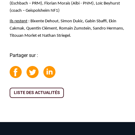
(Eschbach – PRM), Florian Morais (Albi - PNM), Loïc Beyhurst
(coach – Geispolsheim NF1)
Ils restent
: Bixente Dehout, Simon Dukic, Gabin Sbaffi, Ekin
Cakmak, Quentin Clément, Romain Zumstein, Sandro Hermans,
Titouan Morlet et Nathan Striegel.
Partager sur :
LISTE DES ACTUALITÉS