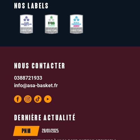
NOS LABELS
NOUS CONTACTER
0388721933
info@asa-basket.fr
DERNIÈRE ACTUALITÉ
28/01/2025
PNM