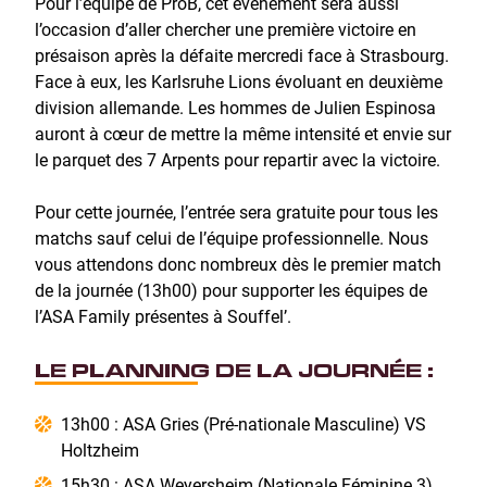
Pour l’équipe de ProB, cet évènement sera aussi
l’occasion d’aller chercher une première victoire en
présaison après la défaite mercredi face à Strasbourg.
Face à eux, les Karlsruhe Lions évoluant en deuxième
division allemande. Les hommes de Julien Espinosa
auront à cœur de mettre la même intensité et envie sur
le parquet des 7 Arpents pour repartir avec la victoire.
Pour cette journée, l’entrée sera gratuite pour tous les
matchs sauf celui de l’équipe professionnelle. Nous
vous attendons donc nombreux dès le premier match
de la journée (13h00) pour supporter les équipes de
l’ASA Family présentes à Souffel’.
LE PLANNING DE LA JOURNÉE :
13h00 : ASA Gries (Pré-nationale Masculine) VS
Holtzheim
15h30 : ASA Weyersheim (Nationale Féminine 3)