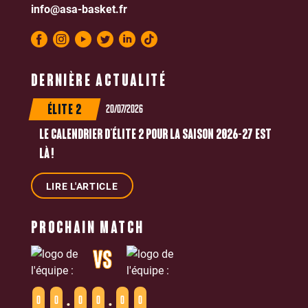
info@asa-basket.fr
DERNIÈRE ACTUALITÉ
20/07/2026
ÉLITE 2
LE CALENDRIER D’ÉLITE 2 POUR LA SAISON 2026-27 EST
LÀ !
LIRE L'ARTICLE
PROCHAIN MATCH
VS
:
:
0
0
0
0
0
0