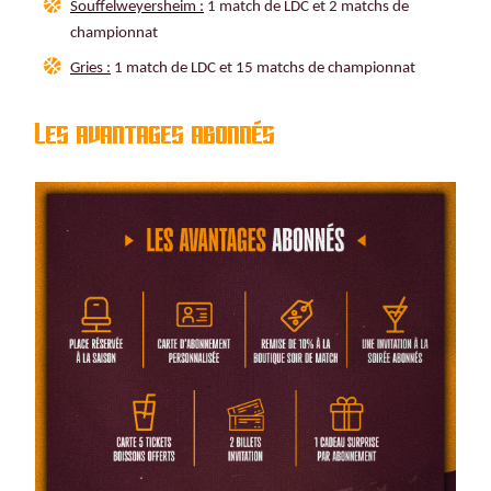
Souffelweyersheim :
1 match de LDC et 2 matchs de
championnat
Gries :
1 match de LDC et 15 matchs de championnat
Les avantages abonnés