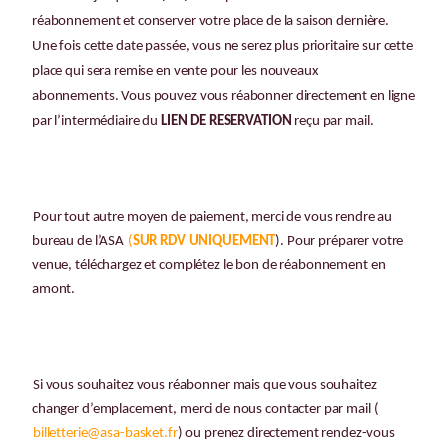
réabonnement et conserver votre place de la saison dernière.
Une fois cette date passée, vous ne serez plus prioritaire sur cette
place qui sera remise en vente pour les nouveaux
abonnements.
V
ous pouvez vous réabonner directement en ligne
par l’intermédiaire du
LIEN DE RESERVATION
reçu par mail.
Pour tout autre moyen de paiement, merci de vous rendre au
bureau de l’ASA
(
SUR RDV UNIQUEMENT
).
Pour préparer votre
venue, téléchargez et complétez le bon de réabonnement en
amont.
Si vous souhaitez vous réabonner mais que vous souhaitez
changer d’emplacement, merci de nous contacter par mail (
billetterie@asa-basket.fr
) ou prenez directement rendez-vous