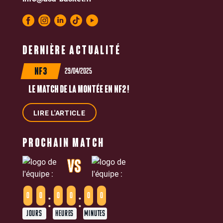
DERNIÈRE ACTUALITÉ
29/04/2025
NF3
LE MATCH DE LA MONTÉE EN NF2 !
LIRE L'ARTICLE
PROCHAIN MATCH
VS
:
:
0
0
0
0
0
0
JOURS
HEURES
MINUTES