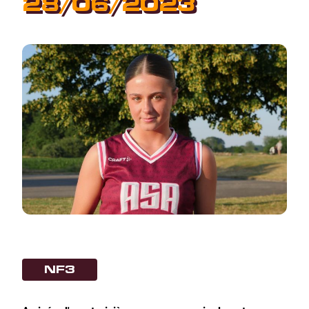
28/06/2023
NF3