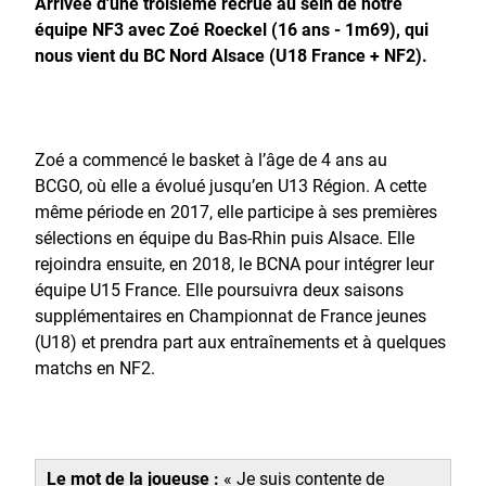
Arrivée d'une troisième recrue au sein de notre
équipe NF3 avec Zoé Roeckel (16 ans - 1m69), qui
nous vient du BC Nord Alsace (U18 France + NF2).
Zoé a commencé le basket à l’âge de 4 ans au
BCGO, où elle a évolué jusqu’en U13 Région. A cette
même période en 2017, elle participe à ses premières
sélections en équipe du Bas-Rhin puis Alsace. Elle
rejoindra ensuite, en 2018, le BCNA pour intégrer leur
équipe U15 France. Elle poursuivra deux saisons
supplémentaires en Championnat de France jeunes
(U18) et prendra part aux entraînements et à quelques
matchs en NF2.
Le mot de la joueuse :
« Je suis contente de