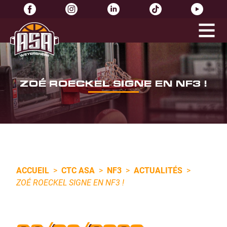
ZOÉ ROECKEL SIGNE EN NF3 !
ACCUEIL
>
CTC ASA
>
NF3
>
ACTUALITÉS
>
ZOÉ ROECKEL SIGNE EN NF3 !