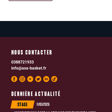
NOUS CONTACTER
0388721933
info@asa-basket.fr
DERNIÈRE ACTUALITÉ
11/03/2026
STAGE