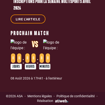
INSCRIPTIONS POUR LA SEMAINE MULTISPORTS AVRIL
2026
LIRE L'ARTICLE
PROCHAIN MATCH
VS
:
:
0
0
0
0
0
0
JOURS
HEURES
MINUTES
08 Août 2026 à 17H41 - à l'extérieur
©2026 ASA
-
Mentions légales
-
Politique de confidentialité
-
Réalisation