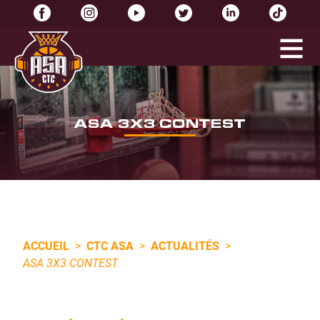
ASA 3X3 CONTEST
ACCUEIL
>
CTC ASA
>
ACTUALITÉS
>
ASA 3X3 CONTEST