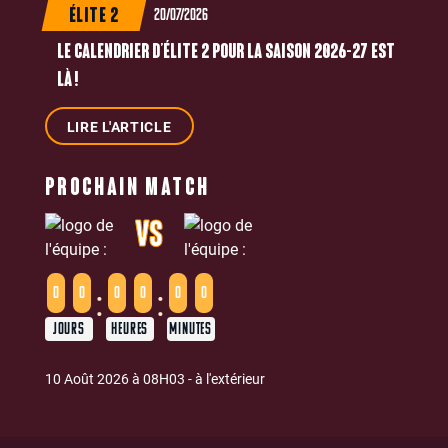
20/07/2026
ÉLITE 2
LE CALENDRIER D’ÉLITE 2 POUR LA SAISON 2026-27 EST
LÀ !
LIRE L'ARTICLE
PROCHAIN MATCH
VS
:
:
0
0
0
0
0
0
JOURS
HEURES
MINUTES
10 Août 2026 à 08H03 - à l'extérieur