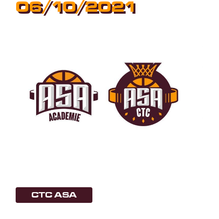
06/10/2021
CTC ASA