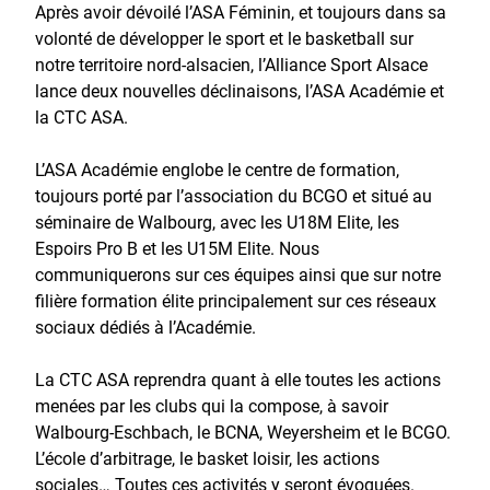
Après avoir dévoilé l’ASA Féminin, et toujours dans sa
volonté de développer le sport et le basketball sur
notre territoire nord-alsacien, l’Alliance Sport Alsace
lance deux nouvelles déclinaisons, l’ASA Académie et
la CTC ASA.
L’ASA Académie englobe le centre de formation,
toujours porté par l’association du BCGO et situé au
séminaire de Walbourg, avec les U18M Elite, les
Espoirs Pro B et les U15M Elite. Nous
communiquerons sur ces équipes ainsi que sur notre
filière formation élite principalement sur ces réseaux
sociaux dédiés à l’Académie.
La CTC ASA reprendra quant à elle toutes les actions
menées par les clubs qui la compose, à savoir
Walbourg-Eschbach, le BCNA, Weyersheim et le BCGO.
L’école d’arbitrage, le basket loisir, les actions
sociales… Toutes ces activités y seront évoquées.