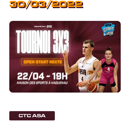
30/03/2022
CTC ASA