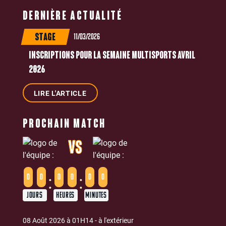
DERNIÈRE ACTUALITÉ
11/03/2026
STAGE
INSCRIPTIONS POUR LA SEMAINE MULTISPORTS AVRIL
2026
LIRE L'ARTICLE
PROCHAIN MATCH
VS
:
:
0
0
0
0
0
0
JOURS
HEURES
MINUTES
08 Août 2026 à 01H14 - à l'extérieur