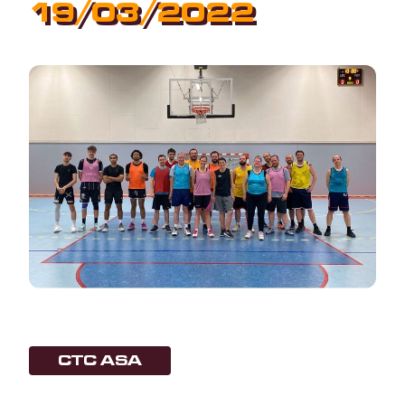
19/03/2022
CTC ASA